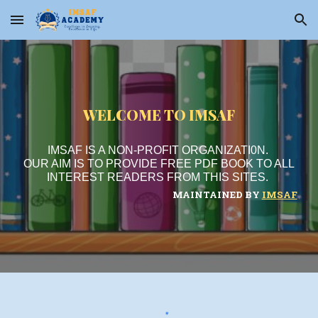
Skip to main content
Skip to navigation
WELCOME TO IMSAF
IMSAF IS A NON-PROFIT ORGANIZATI0N.
OUR AIM IS TO PROVIDE FREE PDF BOOK TO ALL
INTEREST READERS FROM THIS SITES.
MAINTAINED BY
IMSAF